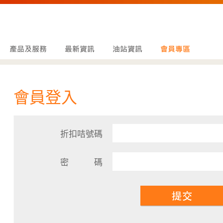
會員登入
折扣咭號碼
密 碼