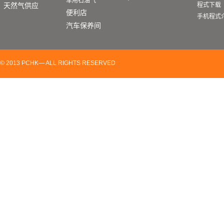
车用石油气
天然气供应
程式下载
便利店
手机程式
汽车保养间
© 2013 PCHK— ALL RIGHTS RESERVED