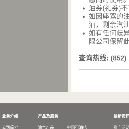
油券(礼券)
如因座驾的
油，剩余汽油
如有任何歧异
限公司保留
查询热线: (852) 
业务介绍
产品及服务
最新资
公司简介
油气产品
中国石油咭
推广活