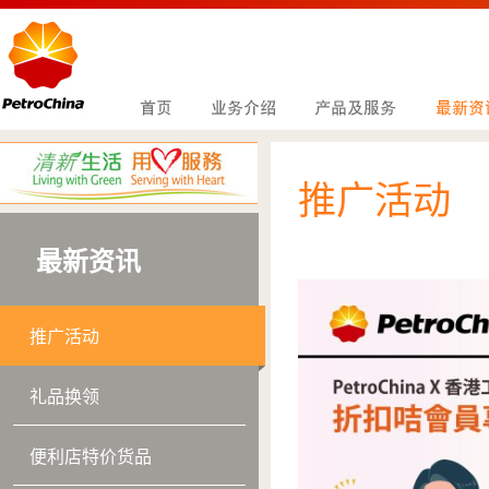
推广活动
最新资讯
推广活动
礼品换领
便利店特价货品