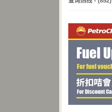
查询热线
- (852