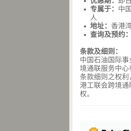
优惠期：
即日
专属于：
中国
人
地址：
香港湾
查询及预约
条款及细则：
中国石油国际事业
境通联服务中心
条款细则之权利
港工联会跨境通
权。