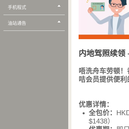
手机程式
油站通告
内地驾照续领 –
唔洗舟车劳顿！香
咭会员提供便利
优惠详情：
全包价：
HK
$1438）