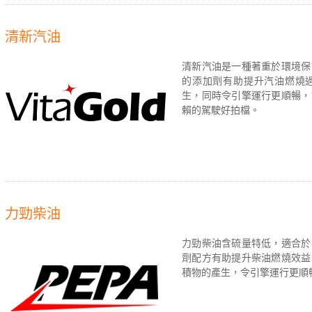
清新汽油
清新汽油是一種著重於環境保
的添加劑有助提升汽油燃燒
生，同時令引擎運行更順暢，
賴的駕駛好拍檔。
力勁柴油
力勁柴油含硫量特低，適合於
劑配方有助提升柴油燃燒效益
積物的產生，令引擎運行更順