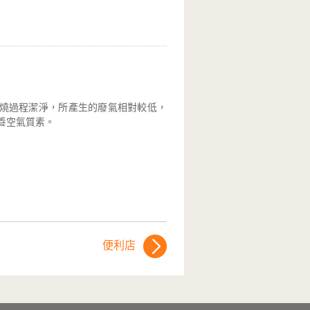
燒過程潔淨，所產生的廢氣相對較低，
善空氣質素。
便利店