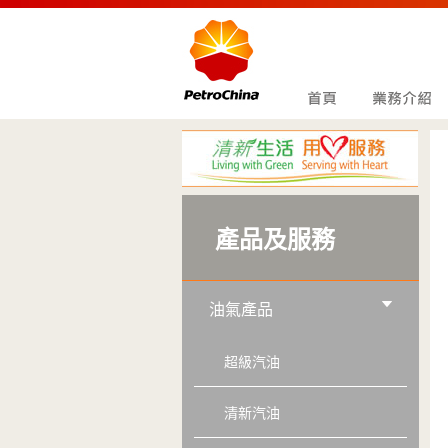
產品及服務
油氣產品
超級汽油
清新汽油