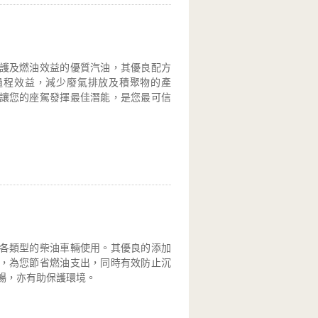
護及燃油效益的優質汽油，其優良配方
過程效益，減少廢氣排放及積聚物的產
讓您的座駕發揮最佳潛能，是您最可信
各類型的柴油車輛使用。其優良的添加
，為您節省燃油支出，同時有效防止沉
暢，亦有助保護環境。