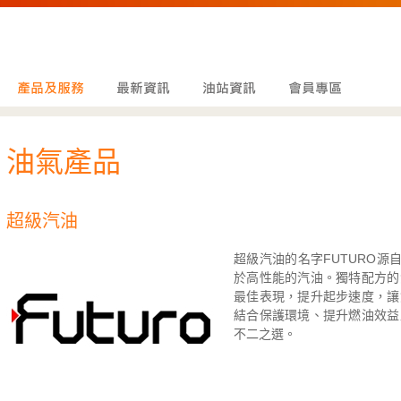
油氣產品
超級汽油
超級汽油的名字FUTURO源
於高性能的汽油。獨特配方的
最佳表現，提升起步速度，讓
結合保護環境、提升燃油效益
不二之選。