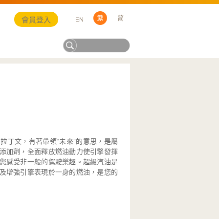
會員登入
自拉丁文，有著帶領“未來”的意思，是屬
添加劑，全面釋放燃油動力使引擎發揮
您感受非一般的駕駛樂趣。超級汽油是
及增強引擎表現於一身的燃油，是您的