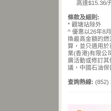
高達$15.36
條款及細則:
* 觀塘站除外
^ 優惠以26年
換最高金額的燃
算，並只適用於
業(香港)有限公
廣活動或修訂其
議，中國石油保
查詢熱線:
(852)