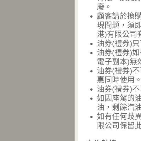
廢。
顧客請於換購
現問題，須
港)有限公司
油券(禮券)
油券(禮券)
電子副本)無
油券(禮券)
惠同時使用
油券(禮券)
如因座駕的
油，剩餘汽油
如有任何歧異
限公司保留