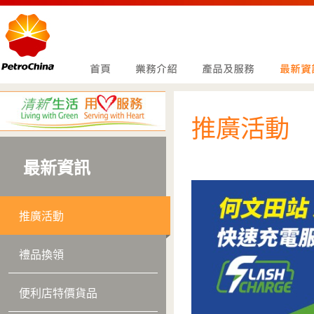
推廣活動
最新資訊
推廣活動
禮品換領
便利店特價貨品