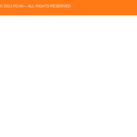
© 2013 PCHK— ALL RIGHTS RESERVED