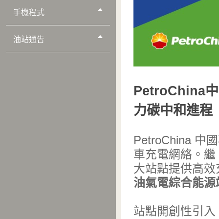
手機程式
油站通告
PetroCh
力碳中和進程
PetroChi
車充電網絡。繼「
大站點提供高效
油氣電綜合能源
站點開創性引入「