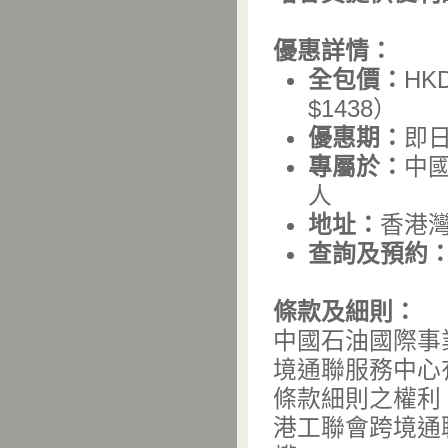
優惠詳情：
全包價：
HK
$1438）
優惠期：
即日
專屬於：
中國
人
地址：
香港灣
查詢及預約
條款及細則：
中國石油國際事業
境通聯服務中心
條款細則之權利
港工聯會跨境通