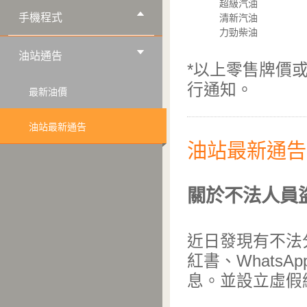
超級汽油
手機程式
清新汽油
力勁柴油
油站通告
*以上零售牌價
行通知。
最新油價
油站最新通告
油站最新通告
關於不法人員
近日發現有不法
紅書、Whats
息。並設立虛假