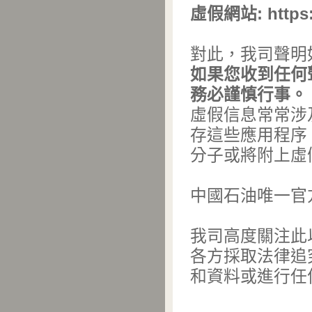
虛假網站
: http
對此，我司聲明
如果您收到任何
務必謹慎行事。
虛假信息常常涉
存這些應用程序
分子或將附上虛
中國石油唯一官
我司高度關注此
各方採取法律追
和資料或進行任何