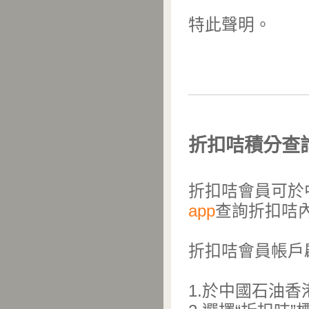
特此聲明。
折扣咭積分查
折扣咭會員可於
app
查詢折扣咭
折扣咭會員帳戶
1.於中國石油香