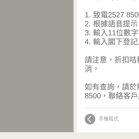
1. 致電2527 85
2. 根據語音提示，按
3. 輸入11位數
4. 輸入閣下登
請注意，折扣咭
消。
如有查詢，請於
8500，聯絡客
手機程式