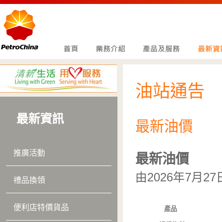
油站通告
最新資訊
最新油價
推廣活動
最新油價
由2026年7
月27
禮品換領
便利店特價貨品
產品